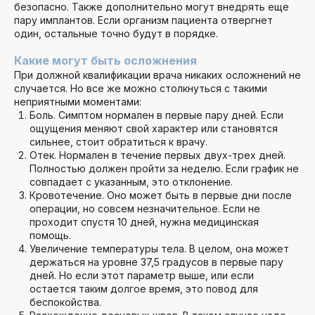
безопасно. Также дополнительно могут внедрять еще
пару имплантов. Если организм пациента отвергнет
один, остальные точно будут в порядке.
Какие могут быть осложнения
ЗАПИСАТЬСЯ В WHATSAPP
При должной квалификации врача никаких осложнений не
случается. Но все же можно столкнуться с такими
неприятными моментами:
Боль. Симптом нормален в первые пару дней. Если
ощущения меняют свой характер или становятся
сильнее, стоит обратиться к врачу.
Отек. Нормален в течение первых двух-трех дней.
Полностью должен пройти за неделю. Если график не
совпадает с указанным, это отклонение.
Кровотечение. Оно может быть в первые дни после
операции, но совсем незначительное. Если не
проходит спустя 10 дней, нужна медицинская
помощь.
Увеличение температуры тела. В целом, она может
держаться на уровне 37,5 градусов в первые пару
дней. Но если этот параметр выше, или если
остается таким долгое время, это повод для
беспокойства.