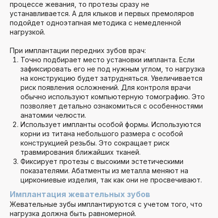
процессе жевания, то протезы сразу не
устанавливается. А для клыков и первых премоляров
подойдет одноэтапная методика с немедленной
нагрузкой.
При имплантации передних зубов врач:
Точно подбирает место установки импланта. Если
зафиксировать его не под нужным углом, то нагрузка
на конструкцию будет затрудняться. Увеличивается
риск появления осложнений. Для контроля врачи
обычно используют компьютерную томографию. Это
позволяет детально ознакомиться с особенностями
анатомии челюсти.
Использует импланты особой формы. Используются
корни из титана небольшого размера с особой
конструкцией резьбы. Это сокращает риск
травмирования ближайших тканей.
Фиксирует протезы с высокими эстетическими
показателями. Абатменты из металла меняют на
циркониевые изделия, так как они не просвечивают.
Имплантация жевательных зубов
Жевательные зубы имплантируются с учетом того, что
нагрузка должна быть равномерной.