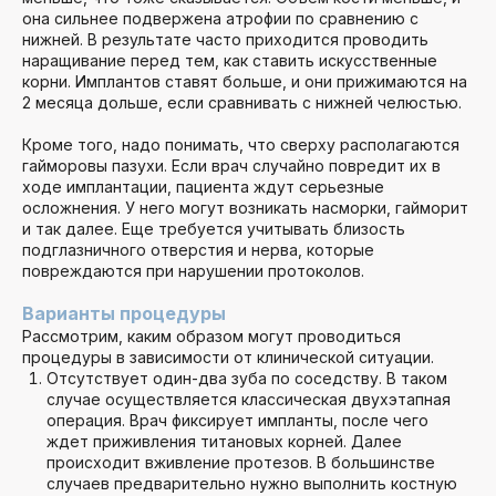
она сильнее подвержена атрофии по сравнению с
нижней. В результате часто приходится проводить
наращивание перед тем, как ставить искусственные
корни. Имплантов ставят больше, и они прижимаются на
2 месяца дольше, если сравнивать с нижней челюстью.
Кроме того, надо понимать, что сверху располагаются
гайморовы пазухи. Если врач случайно повредит их в
ходе имплантации, пациента ждут серьезные
осложнения. У него могут возникать насморки, гайморит
и так далее. Еще требуется учитывать близость
подглазничного отверстия и нерва, которые
повреждаются при нарушении протоколов.
Варианты процедуры
Рассмотрим, каким образом могут проводиться
процедуры в зависимости от клинической ситуации.
Отсутствует один-два зуба по соседству. В таком
случае осуществляется классическая двухэтапная
операция. Врач фиксирует импланты, после чего
ждет приживления титановых корней. Далее
происходит вживление протезов. В большинстве
случаев предварительно нужно выполнить костную