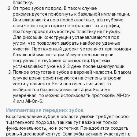
пластику.
От трех зубов подряд. В таком случае
рекомендуется прибегнуть к базальной имплантации.
Они вживляются не в поверхностные, а в глубокие
слои челюсти, которые не страдают от атрофии,
поэтому проводить костную пластику нет нужды.
Для фиксации конструкции устанавливаются под
углом, что позволяет выбрать наиболее удачные
участки. Протяженный дефект устраняют при помощи
базальной имплантации. Искусственные корни
погружают в глубокие слои костей. Протезы
устанавливают уже на 2-3 день после манипуляции.
Полное отсутствие зубов в верхней челюсти. В таком
случае врачи ориентируются на степень атрофии
кости у пациента. Если она очень сильная, то
выбирается базальная имплантация. Если же
умеренная, то можно использовать протоколы All-On-
4 или All-On-6.
Имплантация передних зубов
Восстановление зубов в области улыбки требует особо
тщательного подхода, так как тут важна не только
функциональность, но и эстетика. Понадобится создать
ровный десневой контур. Если зубы активно участвуют в