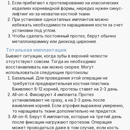
Если прибегают к протезированию на классических
изделиях корневидной формы, нередко нужен синус-
лифтинг из-за нехватки костной ткани.
При установке одноэтапных имплантов можно
избежать необходимости наращивания кости за счет
установки под углом.
Чтобы сделать постоянный протез, берут обычно
металлокерамику или диоксид циркония.
Тотальная имплантация
Бывают ситуации, когда зубы в верхней челюсти
отсутствуют совсем. Тогда их необходимо
восстанавливать как можно скорее. Могут
использоваться следующие протоколы:
Базальный. Для проведения этой операции не
требуется предварительная костная пластика.
Вживляют 8-12 корней, протезы ставят на 2-3 день.
All-on-4. Фиксируют 4 импланта. Протез
устанавливают не сразу, а на 2-3 день после
вживления корней. Если атрофия выражена умеренно,
то наращивать ткани дополнительно не придется.
All-on-6. Берут 6 имплантов, которые на третий день
после фиксации нагружают протезом. Операция
может проводиться даже в том случае, если кость