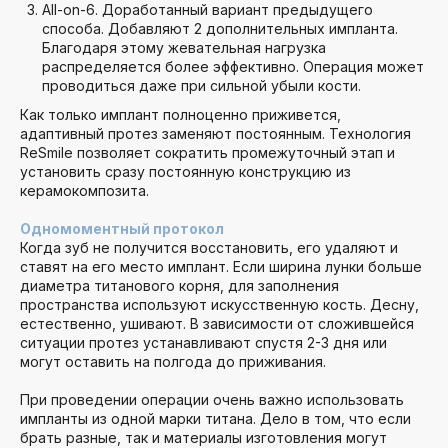
All-on-6. Доработанный вариант предыдущего
способа. Добавляют 2 дополнительных импланта.
Благодаря этому жевательная нагрузка
распределяется более эффективно. Операция может
проводиться даже при сильной убыли кости.
Как только имплант полноценно приживется,
адаптивный протез заменяют постоянным. Технология
ReSmile позволяет сократить промежуточный этап и
установить сразу постоянную конструкцию из
керамокомпозита.
Одномоментный протокол
Когда зуб не получится восстановить, его удаляют и
ставят на его место имплант. Если ширина лунки больше
диаметра титанового корня, для заполнения
пространства используют искусственную кость. Десну,
естественно, ушивают. В зависимости от сложившейся
ситуации протез устанавливают спустя 2-3 дня или
могут оставить на полгода до приживания.
При проведении операции очень важно использовать
импланты из одной марки титана. Дело в том, что если
брать разные, так и материалы изготовления могут