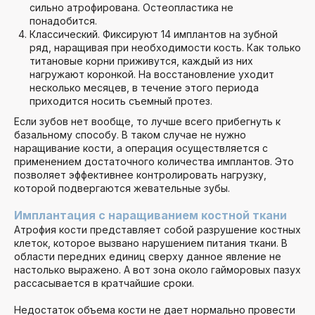
сильно атрофирована. Остеопластика не
понадобится.
Классический. Фиксируют 14 имплантов на зубной
ряд, наращивая при необходимости кость. Как только
титановые корни приживутся, каждый из них
нагружают коронкой. На восстановление уходит
несколько месяцев, в течение этого периода
приходится носить съемный протез.
Если зубов нет вообще, то лучше всего прибегнуть к
базальному способу. В таком случае не нужно
наращивание кости, а операция осуществляется с
применением достаточного количества имплантов. Это
позволяет эффективнее контролировать нагрузку,
которой подвергаются жевательные зубы.
Имплантация с наращиванием костной ткани
Атрофия кости представляет собой разрушение костных
клеток, которое вызвано нарушением питания ткани. В
области передних единиц сверху данное явление не
настолько выражено. А вот зона около гайморовых пазух
рассасывается в кратчайшие сроки.
Недостаток объема кости не дает нормально провести