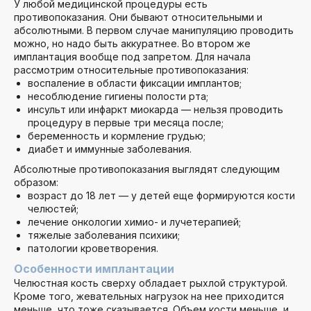
У любой медицинской процедуры есть
противопоказания. Они бывают относительными и
абсолютными. В первом случае манипуляцию проводить
можно, но надо быть аккуратнее. Во втором же
имплантация вообще под запретом. Для начала
рассмотрим относительные противопоказания:
воспаление в области фиксации имплантов;
несоблюдение гигиены полости рта;
инсульт или инфаркт миокарда — нельзя проводить
процедуру в первые три месяца после;
беременность и кормление грудью;
диабет и иммунные заболевания.
Абсолютные противопоказания выглядят следующим
образом:
возраст до 18 лет — у детей еще формируются кости
челюстей;
лечение онкологии химио- и лучетерапией;
тяжелые заболевания психики;
патологии кроветворения.
Особенности имплантации
Челюстная кость сверху обладает рыхлой структурой.
Кроме того, жевательных нагрузок на нее приходится
меньше, что тоже сказывается. Объем кости меньше, и