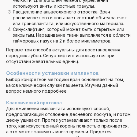
челюсти. Для дополнительного укрепления
используют винты и костные гранулы.
Расщепление альвеолярного отростка. Врач
распиливает его и повышает костный объем за счет
или трансплантата, или искусственного материала.
Синус-лифтинг, который может быть открытым или
закрытым. Наращивание ткани выполняется в области
гайморовых пазух на 2 и более миллиметров.
Первые три способа актуальны для восстановления
передних зубов. Синус-лифтинг используется при
отсутствии жевательных единиц.
Особенности установки имплантов
Выбор конкретной методики врач основывает на том,
каков клинический случай пациента. Изучим данный
вопрос немного подробнее.
Классический протокол
Для вживления имплантата используют способ,
предполагающий отслоение десневого лоскута, и потом
десну ушивают. Протез устанавливают только после
того, как искусственный корень полностью приживется,
а это может занимать много времени. Придется