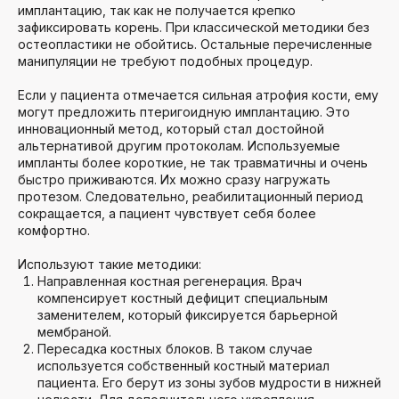
имплантацию, так как не получается крепко
зафиксировать корень. При классической методики без
остеопластики не обойтись. Остальные перечисленные
манипуляции не требуют подобных процедур.
Если у пациента отмечается сильная атрофия кости, ему
могут предложить птеригоидную имплантацию. Это
инновационный метод, который стал достойной
альтернативой другим протоколам. Используемые
импланты более короткие, не так травматичны и очень
быстро приживаются. Их можно сразу нагружать
протезом. Следовательно, реабилитационный период
сокращается, а пациент чувствует себя более
комфортно.
Используют такие методики:
Направленная костная регенерация. Врач
компенсирует костный дефицит специальным
заменителем, который фиксируется барьерной
мембраной.
Пересадка костных блоков. В таком случае
используется собственный костный материал
пациента. Его берут из зоны зубов мудрости в нижней