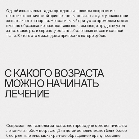
Одной из ключевых задач ортодонтии является сохранение
не только эстетической привлекательности, но и функциональности
жевательного аппарата. Неправильный прикус со временем может
вызвать образование пародонтальных карманов, затруднить уход
за полостью рта и спровоцировать заболевания дёсен и костной
ткани. В итоге это может даже привести к потере зубов.
МЕТОДЫ ЛЕЧЕНИЯ
Современные технологии позволяют проводить ортодонтическое
лечение в любом возрасте. Для детей лечение может быть более
быстрым и лёгким, так как раннее обращение к врачу позволяет