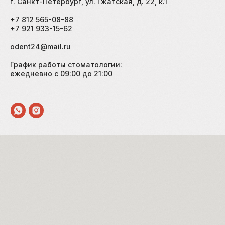
г. Санкт-Петербург, ул. Гжатская, д. 22, к.1
+7 812 565-08-88
ЗАПИСАТЬСЯ В WHATSAPP
+7 921 933-15-62
odent24@mail.ru
График работы стоматологии:
ежедневно с 09:00 до 21:00