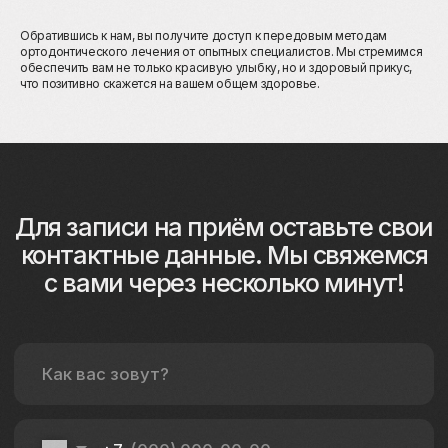
Обратившись к нам, вы получите доступ к передовым методам
ортодонтического лечения от опытных специалистов. Мы стремимся
обеспечить вам не только красивую улыбку, но и здоровый прикус,
что позитивно скажется на вашем общем здоровье.